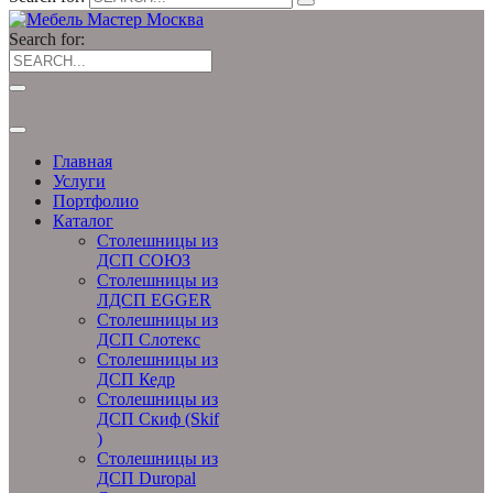
Search for:
Главная
Услуги
Портфолио
Каталог
Столешницы из
ДСП СОЮЗ
Столешницы из
ЛДСП EGGER
Столешницы из
ДСП Слотекс
Столешницы из
ДСП Кедр
Столешницы из
ДСП Скиф (Skif
)
Столешницы из
ДСП Duropal