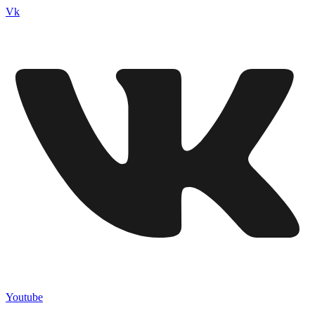
Vk
Youtube